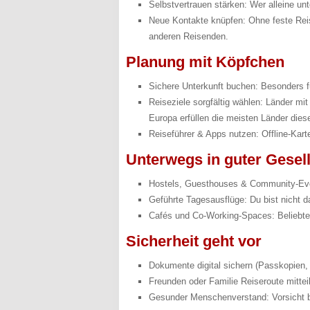
Selbstvertrauen stärken: Wer alleine un
Neue Kontakte knüpfen: Ohne feste Reis
anderen Reisenden.
Planung mit Köpfchen
Sichere Unterkunft buchen: Besonders für
Reiseziele sorgfältig wählen: Länder mit
Europa erfüllen die meisten Länder diese
Reiseführer & Apps nutzen: Offline-Kart
Unterwegs in guter Gesell
Hostels, Guesthouses & Community-Even
Geführte Tagesausflüge: Du bist nicht d
Cafés und Co-Working-Spaces: Beliebte 
Sicherheit geht vor
Dokumente digital sichern (Passkopien,
Freunden oder Familie Reiseroute mittei
Gesunder Menschenverstand: Vorsicht b