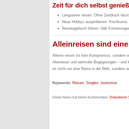
Zeit für dich selbst genie
Langsamer reisen: Ohne Zeitdruck lässt s
Neue Hobbys ausprobieren: Kochkurse, Fo
Reisetagebuch führen: Hält Erinnerungen
Alleinreisen sind ein
Alleine reisen ist kein Kompromiss, sondern e
Abenteuer und wertvolle Begegnungen – und ke
ist nicht nur eine Reise in die Welt, sondern a
Keywords:
Reisen
,
Singles
,
tourismus
Diese News hat keine Kommentare.
Diskutieren 