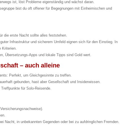
terwegs ist, löst Probleme eigenständig und wächst daran.
egruppe bist du oft offener für Begegnungen mit Einheimischen und
 die erste Nacht sollte alles feststehen.
 guter Infrastruktur und sicherem Umfeld eignen sich für den Einstieg. In
 Kriterien.
en, Übersetzungs-Apps und lokale Tipps sind Gold wert.
schaft – auch alleine
ts: Perfekt, um Gleichgesinnte zu treffen.
auerhaft gebunden, hast aber Gesellschaft und Insiderwissen.
Treffpunkte für Solo-Reisende.
 Versicherungsnachweise).
len.
ei Nacht, in unbekannten Gegenden oder bei zu aufdringlichen Fremden.