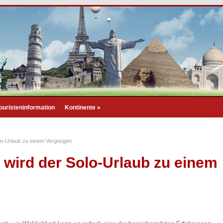
ouristeninformation
Kontinente
»
olo-Urlaub zu einem Vergnügen
o wird der Solo-Urlaub zu einem