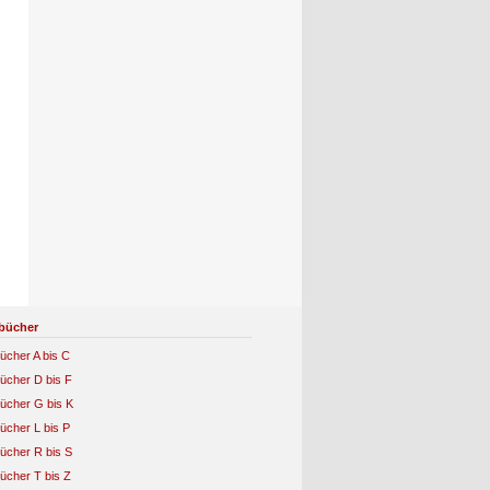
bücher
ücher A bis C
ücher D bis F
ücher G bis K
ücher L bis P
ücher R bis S
ücher T bis Z