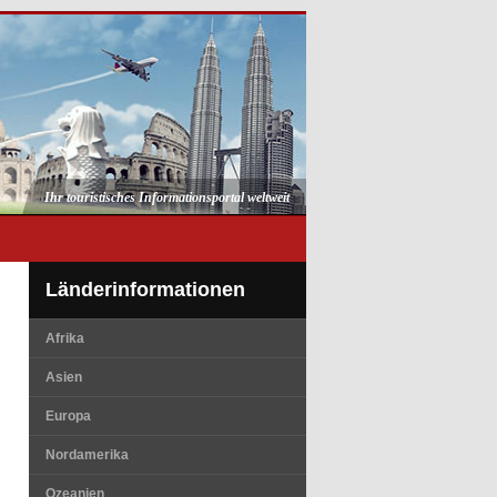
Ihr touristisches Informationsportal weltweit
Länderinformationen
Afrika
Asien
Europa
Nordamerika
Ozeanien