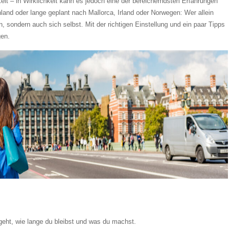
keit – in Wirklichkeit kann es jedoch eine der bereicherndsten Erfahrungen
land oder lange geplant nach Mallorca, Irland oder Norwegen: Wer allein
n, sondern auch sich selbst. Mit der richtigen Einstellung und ein paar Tipps
gen.
 geht, wie lange du bleibst und was du machst.