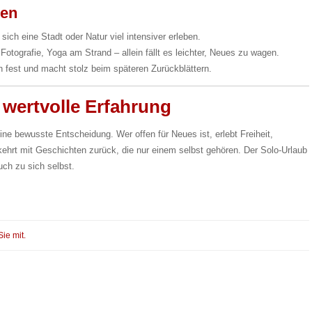
ßen
ich eine Stadt oder Natur viel intensiver erleben.
tografie, Yoga am Strand – allein fällt es leichter, Neues zu wagen.
 fest und macht stolz beim späteren Zurückblättern.
e wertvolle Erfahrung
ine bewusste Entscheidung. Wer offen für Neues ist, erlebt Freiheit,
hrt mit Geschichten zurück, die nur einem selbst gehören. Der Solo-Urlaub
uch zu sich selbst.
Sie mit.