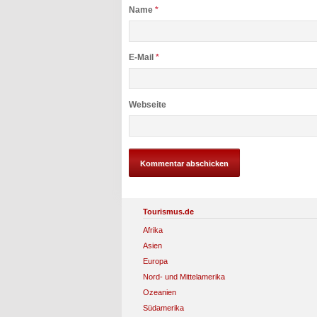
Name
*
E-Mail
*
Webseite
Tourismus.de
Afrika
Asien
Europa
Nord- und Mittelamerika
Ozeanien
Südamerika