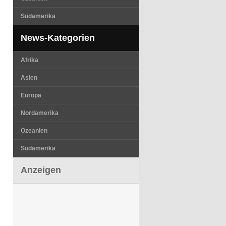
Südamerika
News-Kategorien
Afrika
Asien
Europa
Nordamerika
Ozeanien
Südamerika
Anzeigen