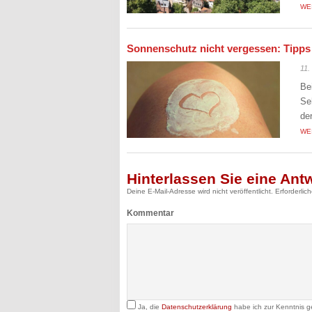
WE
Sonnenschutz nicht vergessen: Tipp
11.
Be
Se
de
WE
Hinterlassen Sie eine Ant
Deine E-Mail-Adresse wird nicht veröffentlicht.
Erforderlic
Kommentar
Ja, die
Datenschutzerklärung
habe ich zur Kenntnis 