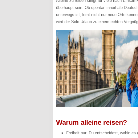
Alleine zu reisen klingt für viele nach Einsam
überhaupt sein. Ob spontan innerhalb Deutsch
unterwegs ist, lernt nicht nur neue Orte kenne
wird der Solo-Urlaub zu einem echten Vergnü
Warum alleine reisen?
Freiheit pur: Du entscheidest, wohin es