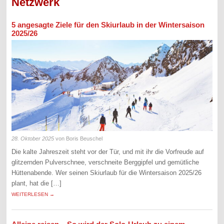
Netzwerk
5 angesagte Ziele für den Skiurlaub in der Wintersaison
2025/26
28. Oktober 2025
von Boris Beuschel
Die kalte Jahreszeit steht vor der Tür, und mit ihr die Vorfreude auf
glitzernden Pulverschnee, verschneite Berggipfel und gemütliche
Hüttenabende. Wer seinen Skiurlaub für die Wintersaison 2025/26
plant, hat die […]
WEITERLESEN →