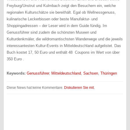
Freyburg/Unstrut und Kulmbach zeigt den Besuchern ein, welche
regionalen Kulturschätze sie bereithält. Egal ob Wellnessgenuss,
kulinarische Leckerbissen oder beste Manufaktur- und
Shoppingadressen – der Leser wird in dem Guide fündig. Im
Genussführer sind zudem die schönsten Museen und
Kulturdenkmäler, die wildromantischsten Wanderwege und die jeweils
interessantesten Kultur-Events in Mitteldeutschland aufgelistet. Das
Buch kostet 17, 50 Euro und enthält 48 Coupons im Wert von über
350 Euro .
Keywords:
Genussführer
,
Mitteldeutschland
,
Sachsen
,
Thüringen
Diese News hat keine Kommentare.
Diskutieren Sie mit.