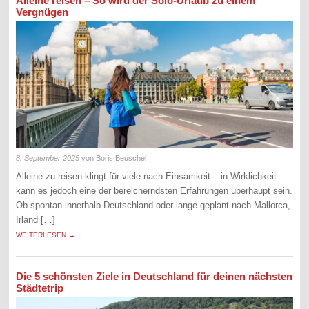
Alleine reisen – So wird der Solo-Urlaub zu einem
Vergnügen
8. September 2025
von Boris Beuschel
Alleine zu reisen klingt für viele nach Einsamkeit – in Wirklichkeit
kann es jedoch eine der bereicherndsten Erfahrungen überhaupt sein.
Ob spontan innerhalb Deutschland oder lange geplant nach Mallorca,
Irland […]
WEITERLESEN →
Die 5 schönsten Ziele in Deutschland für deinen nächsten
Städtetrip