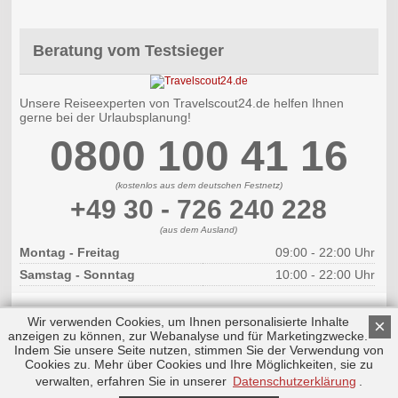
Beratung vom Testsieger
Unsere Reiseexperten von Travelscout24.de helfen Ihnen
gerne bei der Urlaubsplanung!
0800 100 41 16
(kostenlos aus dem deutschen Festnetz)
+49 30 - 726 240 228
(aus dem Ausland)
Montag - Freitag
09:00 - 22:00 Uhr
Samstag - Sonntag
10:00 - 22:00 Uhr
Wir verwenden Cookies, um Ihnen personalisierte Inhalte
×
anzeigen zu können, zur Webanalyse und für Marketingzwecke.
Indem Sie unsere Seite nutzen, stimmen Sie der Verwendung von
Cookies zu. Mehr über Cookies und Ihre Möglichkeiten, sie zu
Copyright © 2026 by Triplemind GmbH
Nach oben
Impressum
|
Datenschutz
verwalten, erfahren Sie in unserer
Datenschutzerklärung
.