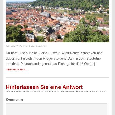
18. Juli 2025
von Boris Beuschel
Du hast Lust auf eine kleine Auszeit, willst Neues entdecken und
dabei nicht gleich in den Flieger steigen? Dann ist ein Städtetrip
innerhalb Deutschlands genau das Richtige für dich! Ob […]
WEITERLESEN →
Hinterlassen Sie eine Antwort
Deine E-Mail-Adresse wird nicht veröffentlicht.
Erforderliche Felder sind mit
*
markiert
Kommentar