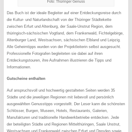
Foto: Thüringer Genuss
Das Buch ist der ideale Begleiter auf einer Entdeckungsreise durch
die Kultur- und Naturlandschaft von der Thüringer Städtekette
zwischen Erfurt und Altenburg, der Saale-Unstrut Region, dem
thüringisch-sächsischen Vogtland, dem Frankenwald, Fichtelgebirge,
Altenburger Land, Westsachsen, sächsischen Elbland und Leipzig.
Alle Geheimtipps wurden von der Projektleiterin selbst ausgesucht.
Professionelle Fotografen begleiteten sie dabei auf ihren
Entdeckungstouren, ihre Aufnahmen illustrieren die Tipps und
Informationen.
Gutscheine enthalten
Auf anspruchsvoll und hochwertig gestalteten Seiten werden 35
Städte und die jeweiligen Regionen mit liebevoll und persönlich
ausgewählten Genusstipps vorgestellt. Der Leser kann die schönsten
Schlösser, Burgen, Museen, Hotels, Restaurants, Galerien,
Manufakturen und traditionelle Handwerkbetriebe entdecken. Jede
der beteiligten Städte und Regionen Mittelthüringen, Saale Unstrut,
Westsachsen und Frankenwald zwischen Erfurt und Dresden sowie