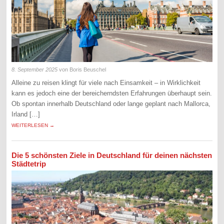
8. September 2025
von Boris Beuschel
Alleine zu reisen klingt für viele nach Einsamkeit – in Wirklichkeit
kann es jedoch eine der bereicherndsten Erfahrungen überhaupt sein.
Ob spontan innerhalb Deutschland oder lange geplant nach Mallorca,
Irland […]
WEITERLESEN →
Die 5 schönsten Ziele in Deutschland für deinen nächsten
Städtetrip