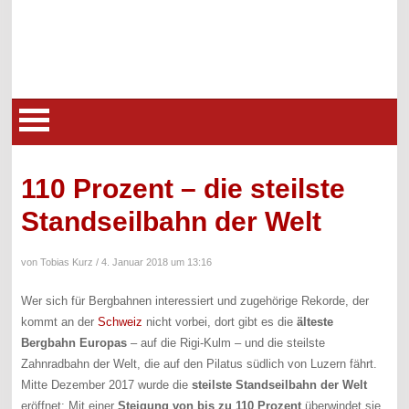
110 Prozent – die steilste
Standseilbahn der Welt
von Tobias Kurz /
4. Januar 2018 um 13:16
Wer sich für Bergbahnen interessiert und zugehörige Rekorde, der
kommt an der
Schweiz
nicht vorbei, dort gibt es die
älteste
Bergbahn Europas
– auf die Rigi-Kulm ­– und die steilste
Zahnradbahn der Welt, die auf den Pilatus südlich von Luzern fährt.
Mitte Dezember 2017 wurde die
steilste Standseilbahn der Welt
eröffnet: Mit einer
Steigung von bis zu 110 Prozent
überwindet sie