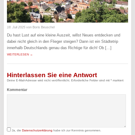
18. Juli 2025
von Boris Beuschel
Du hast Lust auf eine kleine Auszeit, willst Neues entdecken und
dabei nicht gleich in den Flieger steigen? Dann ist ein Städtetrip
innerhalb Deutschlands genau das Richtige für dich! Ob […]
WEITERLESEN →
Hinterlassen Sie eine Antwort
Deine E-Mail-Adresse wird nicht veröffentlicht.
Erforderliche Felder sind mit
*
markiert
Kommentar
Ja, die
Datenschutzerklärung
habe ich zur Kenntnis genommen.