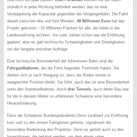
stündlich in jeder Richtung befördert werden, das ist eine
Verdoppelung der Kapazität gegenüber der Vorgängerbahn. Die Fahrt
dauert zwischen drei und fünf Minuten.
48 Millionen Euro
hat das
Projekt gekostet – 52 Millionen Franken für alle, die lieber in der
Landeswährung rechnen. Vor zwei Jahren schon war die Eröffnung
geplant, aber es gab technische Schwierigkeiten und Streitigkeiten
um die Vergabe einzelner Aufträge.
Eine technische Besonderheit der führerlosen Bahn sind die
Fahrgastkabinen
, die die Form liegender Trommeln haben. Sie
drehen sich je nach Steigung so, dass der Boden immer in
waagrechter Position bleibt. Sie führt, auch das ist eine Besonderheit
unter den Standseilbahnen, durch
drei Tunnels
, auch deren Bau war
für die in diesem Metier so erfahrenen Schweizer eine besondere
Herausforderung.
Dass die Schweizer Bundespräsidentin Doris Leuthard zur Eröffnung
kam und zu den ersten Fahrgästen gehörte, signalisiert die
besondere Bedeutung des Projektes. Denn es gehört auch zu den
Investitionen, die getätigt werden, um dem etwas unter