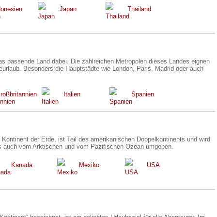
donesien
Japan
Thailand
 das passende Land dabei. Die zahlreichen Metropolen dieses Landes eignen
teurlaub. Besonders die Hauptstädte wie London, Paris, Madrid oder auch
roßbritannien
Italien
Spanien
e Kontinent der Erde, ist Teil des amerikanischen Doppelkontinents und wird
ls auch vom Arktischen und vom Pazifischen Ozean umgeben.
Kanada
Mexiko
USA