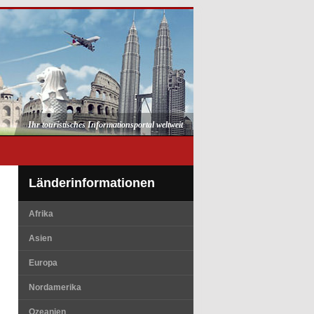
Ihr touristisches Informationsportal weltweit
Länderinformationen
Afrika
Asien
Europa
Nordamerika
Ozeanien