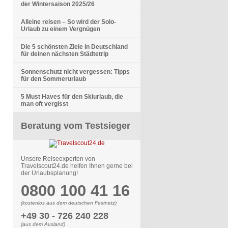
der Wintersaison 2025/26
Alleine reisen – So wird der Solo-
Urlaub zu einem Vergnügen
Die 5 schönsten Ziele in Deutschland
für deinen nächsten Städtetrip
Sonnenschutz nicht vergessen: Tipps
für den Sommerurlaub
5 Must Haves für den Skiurlaub, die
man oft vergisst
Beratung vom Testsieger
Unsere Reiseexperten von
Travelscout24.de helfen Ihnen gerne bei
der Urlaubsplanung!
0800 100 41 16
(kostenlos aus dem deutschen Festnetz)
+49 30 - 726 240 228
(aus dem Ausland)