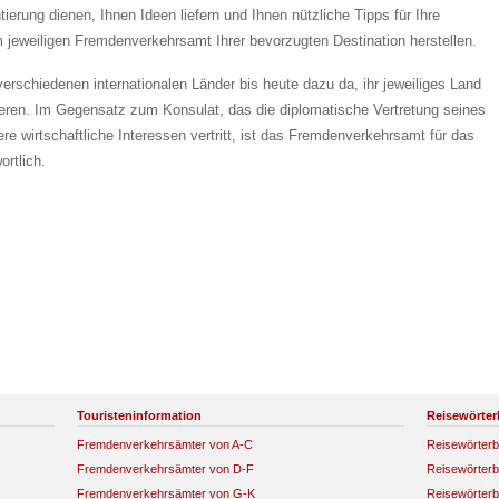
tierung dienen, Ihnen Ideen liefern und Ihnen nützliche Tipps für Ihre
jeweiligen Fremdenverkehrsamt Ihrer bevorzugten Destination herstellen.
erschiedenen internationalen Länder bis heute dazu da, ihr jeweiliges Land
eren. Im Gegensatz zum Konsulat, das die diplomatische Vertretung seines
 wirtschaftliche Interessen vertritt, ist das Fremdenverkehrsamt für das
ortlich.
Touristeninformation
Reisewörter
Fremdenverkehrsämter von A-C
Reisewörterb
Fremdenverkehrsämter von D-F
Reisewörterb
Fremdenverkehrsämter von G-K
Reisewörterb