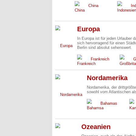
China
In
Europa
In Europa ist für jeden Urlauber
sich hervorragend für einen Städ
Berlin sind absolut sehenswert.
Frankreich
G
Nordamerika
Nordamerika, der drittgrößt
sowohl vom Atlantischen a
Bahamas
Ozeanien