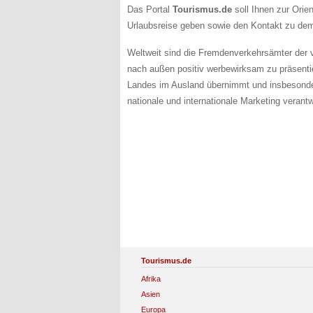
Das Portal
Tourismus.de
soll Ihnen zur Orien
Urlaubsreise geben sowie den Kontakt zu dem 
Weltweit sind die Fremdenverkehrsämter der v
nach außen positiv werbewirksam zu präsenti
Landes im Ausland übernimmt und insbesondere
nationale und internationale Marketing verantw
Tourismus.de
Afrika
Asien
Europa