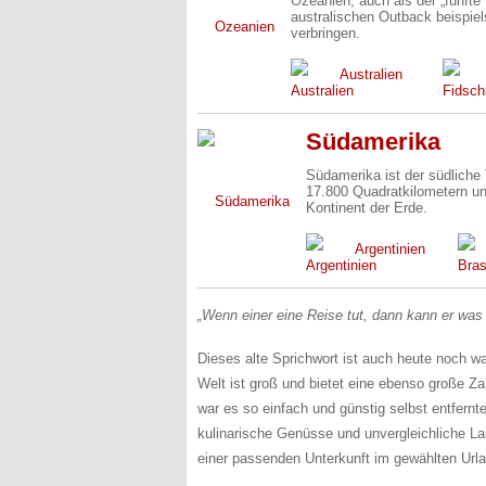
Ozeanien, auch als der „fünfte 
australischen Outback beispiel
verbringen.
Australien
Südamerika
Südamerika ist der südliche
17.800 Quadratkilometern un
Kontinent der Erde.
Argentinien
„Wenn einer eine Reise tut, dann kann er was 
Dieses alte Sprichwort ist auch heute noch wah
Welt ist groß und bietet eine ebenso große Za
war es so einfach und günstig selbst entfernt
kulinarische Genüsse und unvergleichliche La
einer passenden Unterkunft im gewählten Urla